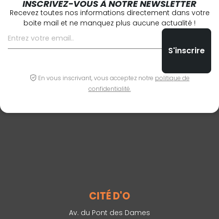
INSCRIVEZ-VOUS À NOTRE NEWSLETTER
Recevez toutes nos informations directement dans votre
boite mail et ne manquez plus aucune actualité !
En vous inscrivant, vous acceptez notre
politique de
confidentialité.
CITÉ D'O
Av. du Pont des Dames