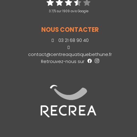
3.7/5 sur 1909 avis Google
NOUS CONTACTER
03 21 68 90 40
contact@centreaquatiquebethune.fr
Retrouvez-nous sur