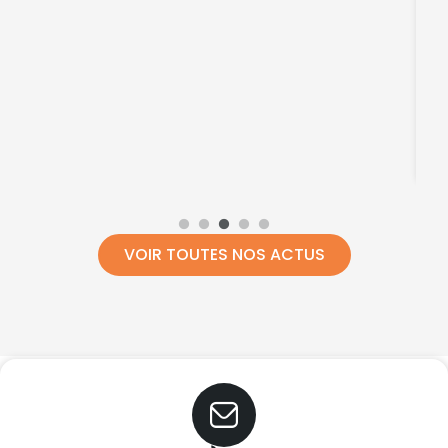
O
01
VOIR TOUTES NOS ACTUS