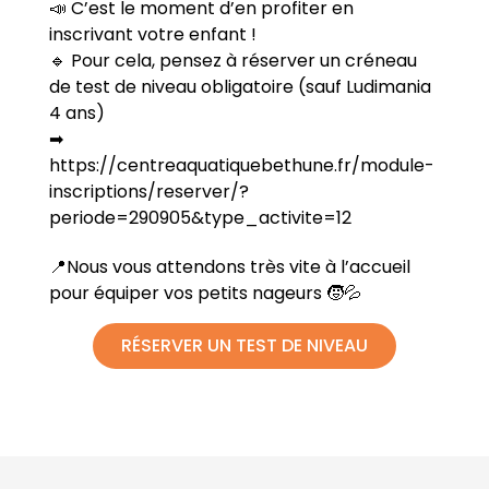
📣 C’est le moment d’en profiter en
inscrivant votre enfant !
🔹 Pour cela, pensez à réserver un créneau
de test de niveau obligatoire (sauf Ludimania
4 ans)
➡
https://centreaquatiquebethune.fr/module-
inscriptions/reserver/?
periode=290905&type_activite=12
📍Nous vous attendons très vite à l’accueil
pour équiper vos petits nageurs 🧒💦
RÉSERVER UN TEST DE NIVEAU