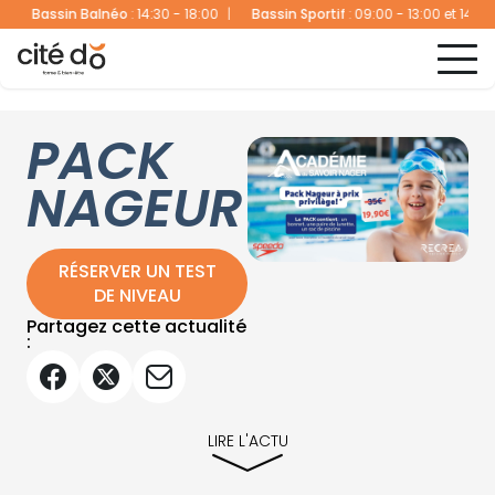
Bassin Balnéo
:
14:30 - 18:00
|
Bassin Sportif
:
09:00 - 13:00 et 14:30 - 
PACK
NAGEUR
RÉSERVER UN TEST
DE NIVEAU
Partagez cette actualité
:
LIRE L'ACTU