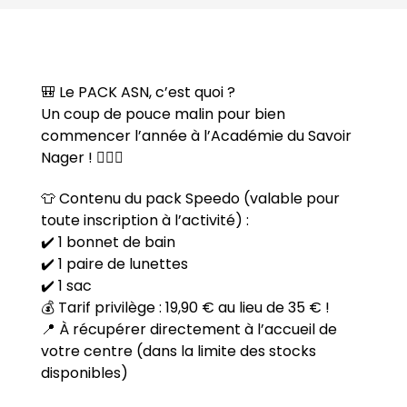
🎒 Le PACK ASN, c’est quoi ?
Un coup de pouce malin pour bien
commencer l’année à l’Académie du Savoir
Nager ! 🏊‍♀️✨
👕 Contenu du pack Speedo (valable pour
toute inscription à l’activité) :
✔️ 1 bonnet de bain
✔️ 1 paire de lunettes
✔️ 1 sac
💰 Tarif privilège : 19,90 € au lieu de 35 € !
📍 À récupérer directement à l’accueil de
votre centre (dans la limite des stocks
disponibles)