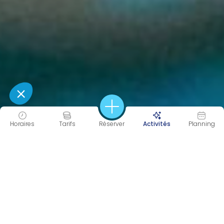
Horaires
Tarifs
Réserver
Activités
Planning
45 MIN
COOL
Durée
Intensité